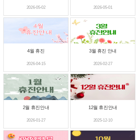
2026-05-02
2026-05-01
4월 휴진
3월 휴진 안내
2026-04-15
2026-02-27
2월 휴진안내
12월 휴진안내
2026-01-27
2025-12-10