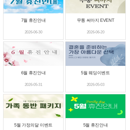
7월 휴진안내
무통 써마지 EVENT
2026-06-30
2026-06-20
6월 휴진안내
5월 웨딩이벤트
2026-05-31
2026-05-03
5월 가정의달 이벤트
5월 휴진안내