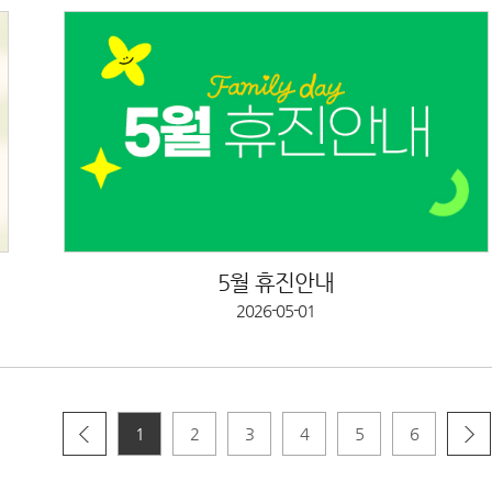
5월 휴진안내
2026-05-01
1
2
3
4
5
6