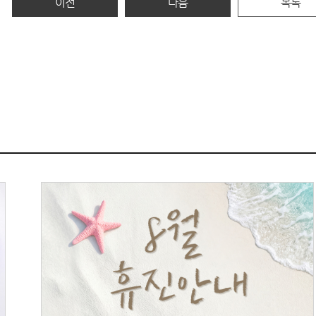
이전
다음
목록