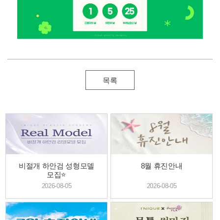
목록
비절개 하안검 성형모델
8월 휴진안내
모집⭐
2026-08-05
2026-08-05